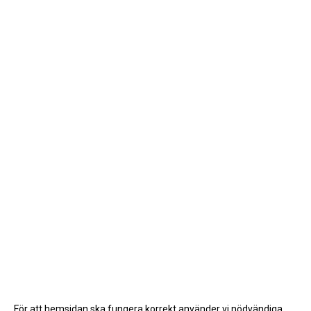
För att hemsidan ska fungera korrekt använder vi nödvändiga